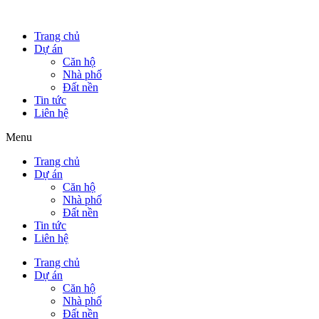
Trang chủ
Dự án
Căn hộ
Nhà phố
Đất nền
Tin tức
Liên hệ
Menu
Trang chủ
Dự án
Căn hộ
Nhà phố
Đất nền
Tin tức
Liên hệ
Trang chủ
Dự án
Căn hộ
Nhà phố
Đất nền