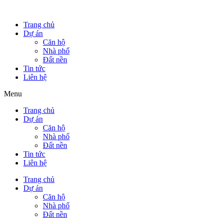
Trang chủ
Dự án
Căn hộ
Nhà phố
Đất nền
Tin tức
Liên hệ
Menu
Trang chủ
Dự án
Căn hộ
Nhà phố
Đất nền
Tin tức
Liên hệ
Trang chủ
Dự án
Căn hộ
Nhà phố
Đất nền