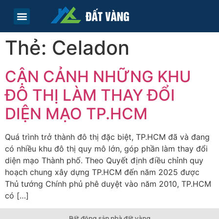
TRANG CHỦ
TIN TỨC
LIÊN HỆ
Thẻ:
Celadon
CẬN CẢNH NHỮNG KHU
ĐÔ THỊ LÀM THAY ĐỔI
DIỆN MẠO TP.HCM
Quá trình trở thành đô thị đặc biệt, TP.HCM đã và đang
có nhiều khu đô thị quy mô lớn, góp phần làm thay đổi
diện mạo Thành phố. Theo Quyết định điều chỉnh quy
hoạch chung xây dựng TP.HCM đến năm 2025 được
Thủ tướng Chính phủ phê duyệt vào năm 2010, TP.HCM
có […]
Bất động sản nhà đất vàng