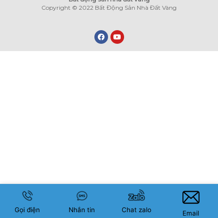
Copyright © 2022 Bất Động Sản Nhà Đất Vàng
Gọi điện
Nhắn tin
Chat zalo
Email