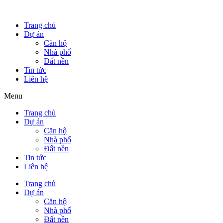
Trang chủ
Dự án
Căn hộ
Nhà phố
Đất nền
Tin tức
Liên hệ
Menu
Trang chủ
Dự án
Căn hộ
Nhà phố
Đất nền
Tin tức
Liên hệ
Trang chủ
Dự án
Căn hộ
Nhà phố
Đất nền