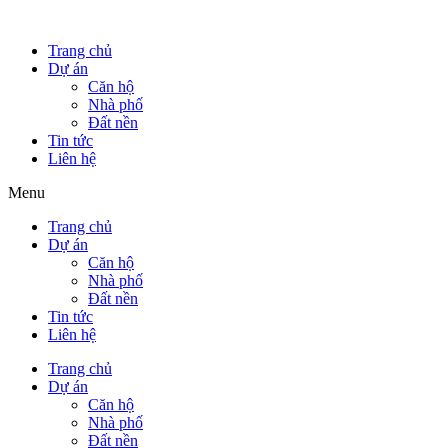
Trang chủ
Dự án
Căn hộ
Nhà phố
Đất nền
Tin tức
Liên hệ
Menu
Trang chủ
Dự án
Căn hộ
Nhà phố
Đất nền
Tin tức
Liên hệ
Trang chủ
Dự án
Căn hộ
Nhà phố
Đất nền