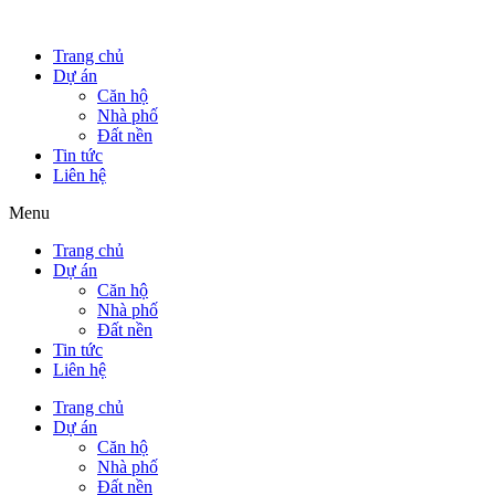
Trang chủ
Dự án
Căn hộ
Nhà phố
Đất nền
Tin tức
Liên hệ
Menu
Trang chủ
Dự án
Căn hộ
Nhà phố
Đất nền
Tin tức
Liên hệ
Trang chủ
Dự án
Căn hộ
Nhà phố
Đất nền