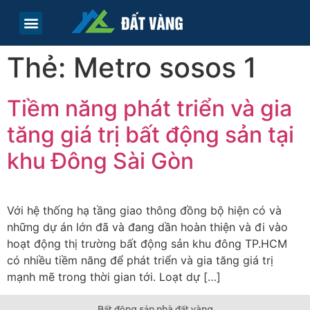
TRANG CHỦ
TIN TỨC
LIÊN HỆ
Thẻ:
Metro sosos 1
Tiềm năng phát triển và gia
tăng giá trị bất động sản tại
khu Đông Sài Gòn
Với hệ thống hạ tầng giao thông đồng bộ hiện có và
những dự án lớn đã và đang dần hoàn thiện và đi vào
hoạt động thị trường bất động sản khu đông TP.HCM
có nhiều tiềm năng để phát triển và gia tăng giá trị
mạnh mẽ trong thời gian tới. Loạt dự […]
Bất động sản nhà đất vàng