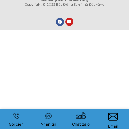
Copyright © 2022 Bất Động Sản Nhà Đất Vàng
Gọi điện
Nhắn tin
Chat zalo
Email