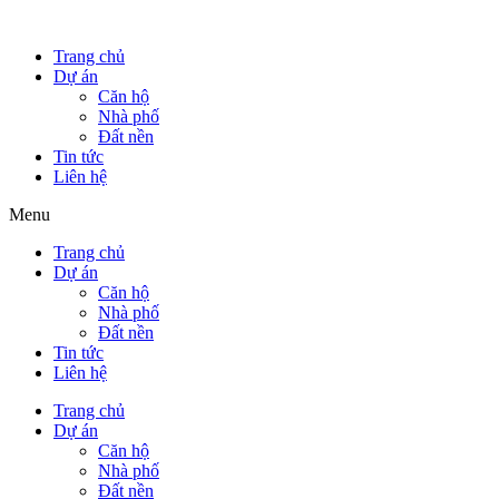
Trang chủ
Dự án
Căn hộ
Nhà phố
Đất nền
Tin tức
Liên hệ
Menu
Trang chủ
Dự án
Căn hộ
Nhà phố
Đất nền
Tin tức
Liên hệ
Trang chủ
Dự án
Căn hộ
Nhà phố
Đất nền