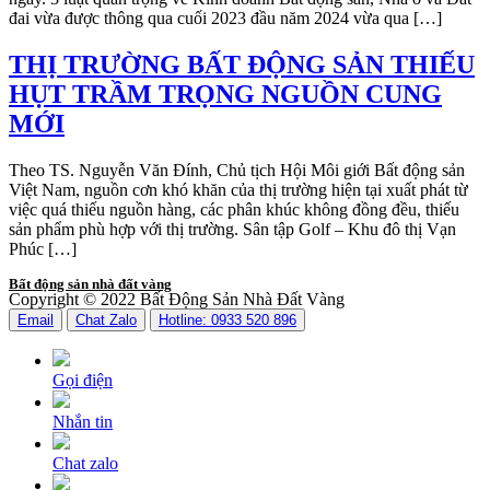
đai vừa được thông qua cuối 2023 đầu năm 2024 vừa qua […]
THỊ TRƯỜNG BẤT ĐỘNG SẢN THIẾU
HỤT TRẦM TRỌNG NGUỒN CUNG
MỚI
Theo TS. Nguyễn Văn Đính, Chủ tịch Hội Môi giới Bất động sản
Việt Nam, nguồn cơn khó khăn của thị trường hiện tại xuất phát từ
việc quá thiếu nguồn hàng, các phân khúc không đồng đều, thiếu
sản phẩm phù hợp với thị trường. Sân tập Golf – Khu đô thị Vạn
Phúc […]
Bất động sản nhà đất vàng
Copyright © 2022 Bất Động Sản Nhà Đất Vàng
Email
Chat Zalo
Hotline: 0933 520 896
Gọi điện
Nhắn tin
Chat zalo