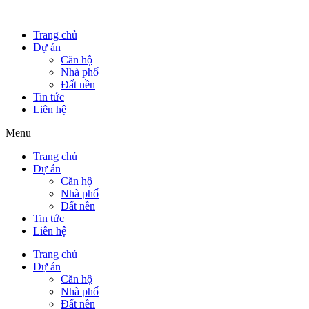
Trang chủ
Dự án
Căn hộ
Nhà phố
Đất nền
Tin tức
Liên hệ
Menu
Trang chủ
Dự án
Căn hộ
Nhà phố
Đất nền
Tin tức
Liên hệ
Trang chủ
Dự án
Căn hộ
Nhà phố
Đất nền