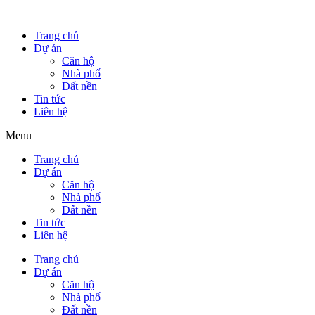
Trang chủ
Dự án
Căn hộ
Nhà phố
Đất nền
Tin tức
Liên hệ
Menu
Trang chủ
Dự án
Căn hộ
Nhà phố
Đất nền
Tin tức
Liên hệ
Trang chủ
Dự án
Căn hộ
Nhà phố
Đất nền