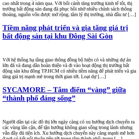
cao nhất trong 4 năm qua. Với bối cảnh tăng trưởng kinh tế tốt, thị
trường bất động sản đang đà phục hồi nhờ nhiều chính sách thông
thoáng, nguồn vốn được mở rộng, tâm lý thị trường, nhà đầu tư […]
Tiềm năng phát triển và gia tăng giá trị
bất động sản tại khu Đông Sài Gòn
Với hệ thống hạ tầng giao thông đồng bộ hiện có và những dự án
lớn đã và đang dần hoàn thiện và đi vào hoạt động thị trường bất
động sản khu đông TP.HCM có nhiều tiềm năng để phát triển và gia
tăng giá trị mạnh mẽ trong thời gian tới. Loạt dự […]
SYCAMORE – Tâm điểm “vàng” giữa
“thành phố đáng sống”
Người dân tại các đô thị lớn ngày càng có xu hướng dịch chuyển ra
các vùng lân cận, để tận hưởng không gian sống trong lành nhưng
vẫn đầy đủ tiện ích. Xu hướng dịch chuyển này càng mạnh mẽ hơn
ở nơi có kết nối thuận tiện tới trung tâm thành phố; trong […]