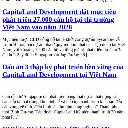
CapitaLand Development đặt mục tiêu
phát triển 27.000 căn hộ tại thị trường
Việt Nam vào năm 2028
Mục tiêu được CLD công bố tại lễ khởi công dự án Sycamore và
Lumi Hanoi, hai dự án nhà ở quy mô lớn nhất của Tập đoàn tại Việt
Nam, với khoảng 7.500 căn hộ và tổng giá trị phát triển dự án ước
đạt hơn 2 tỷ đô la Singapore (tương đương 36 […]
Dấu ấn 3 thập kỷ phát triển bền vững của
CapitaLand Development tại Việt Nam
Chủ đầu tư Singapore đã phát triển hàng loạt dự án bất động sản
cao cấp tại hai trung tâm kinh tế và tiếp tục hành trình kiến tạo đến
các vùng vệ tinh, điển hình là “thủ phủ công nghiệp” Thành phố
mới Bình Dương. Tập đoàn CapitaLand kỷ niệm hành trình 30 năm
phát […]