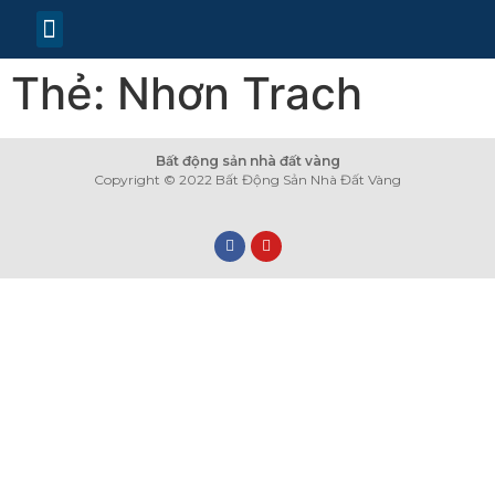
TRANG CHỦ
TIN TỨC
LIÊN HỆ
Thẻ:
Nhơn Trach
Bất động sản nhà đất vàng
Copyright © 2022 Bất Động Sản Nhà Đất Vàng