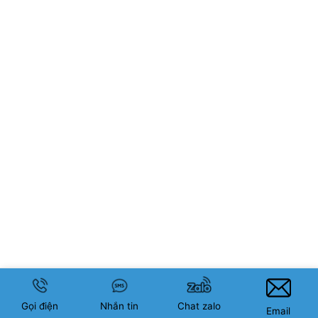
Gọi điện
Nhắn tin
Chat zalo
Email