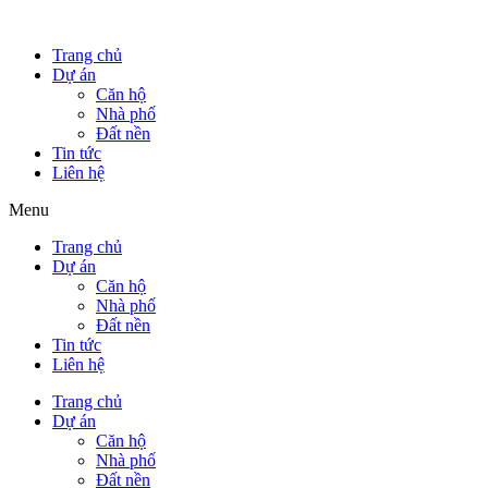
Trang chủ
Dự án
Căn hộ
Nhà phố
Đất nền
Tin tức
Liên hệ
Menu
Trang chủ
Dự án
Căn hộ
Nhà phố
Đất nền
Tin tức
Liên hệ
Trang chủ
Dự án
Căn hộ
Nhà phố
Đất nền