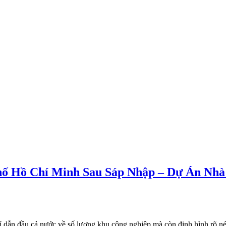
ố Hồ Chí Minh Sau Sáp Nhập – Dự Án Nhà
dẫn đầu cả nước về số lượng khu công nghiệp mà còn định hình rõ n