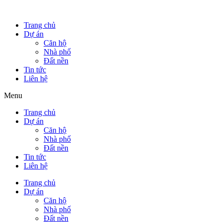
Trang chủ
Dự án
Căn hộ
Nhà phố
Đất nền
Tin tức
Liên hệ
Menu
Trang chủ
Dự án
Căn hộ
Nhà phố
Đất nền
Tin tức
Liên hệ
Trang chủ
Dự án
Căn hộ
Nhà phố
Đất nền