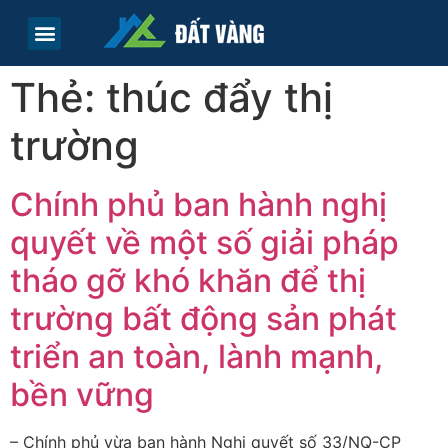
TRANG CHỦ
TIN TỨC
LIÊN HỆ
Thẻ:
thúc đẩy thị
trường
Chính phủ ban hành nghị
quyết về một số giải pháp
tháo gỡ khó khăn để thị
trường bất động sản phát
triển an toàn, lành mạnh,
bền vững
– Chính phủ vừa ban hành Nghị quyết số 33/NQ-CP