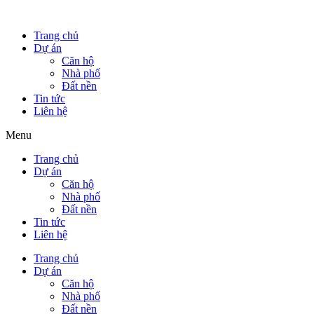
Trang chủ
Dự án
Căn hộ
Nhà phố
Đất nền
Tin tức
Liên hệ
Menu
Trang chủ
Dự án
Căn hộ
Nhà phố
Đất nền
Tin tức
Liên hệ
Trang chủ
Dự án
Căn hộ
Nhà phố
Đất nền