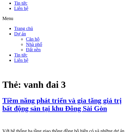
Tin tức
Liên hệ
Menu
Trang chủ
Dự án
Căn hộ
Nhà phố
Đất nền
Tin tức
Liên hệ
Thẻ:
vanh đai 3
Tiềm năng phát triển và gia tăng giá trị
bất động sản tại khu Đông Sài Gòn
Với hệ thống hạ tầng giao thông đồng bộ hiện có và những dự án