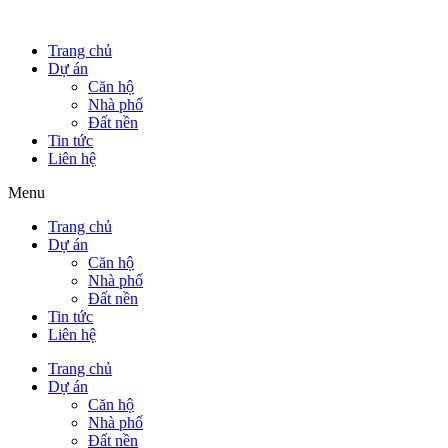
Trang chủ
Dự án
Căn hộ
Nhà phố
Đất nền
Tin tức
Liên hệ
Menu
Trang chủ
Dự án
Căn hộ
Nhà phố
Đất nền
Tin tức
Liên hệ
Trang chủ
Dự án
Căn hộ
Nhà phố
Đất nền