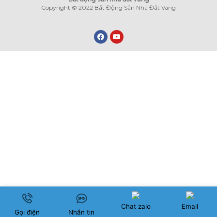
Copyright © 2022 Bất Động Sản Nhà Đất Vàng
Chat zalo
Email
Gọi điện
Nhắn tin