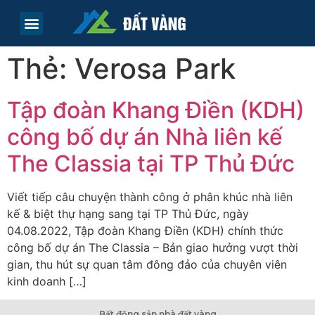
TRANG CHỦ
TIN TỨC
LIÊN HỆ
Thẻ:
Verosa Park
Tập đoàn Khang Điền (KDH)
công bố dự án Nhà liên kế
The Classia tại TP Thủ Đức
Viết tiếp câu chuyện thành công ở phân khúc nhà liên
kế & biệt thự hạng sang tại TP Thủ Đức, ngày
04.08.2022, Tập đoàn Khang Điền (KDH) chính thức
công bố dự án The Classia – Bản giao hưởng vượt thời
gian, thu hút sự quan tâm đông đảo của chuyên viên
kinh doanh […]
Bất động sản nhà đất vàng