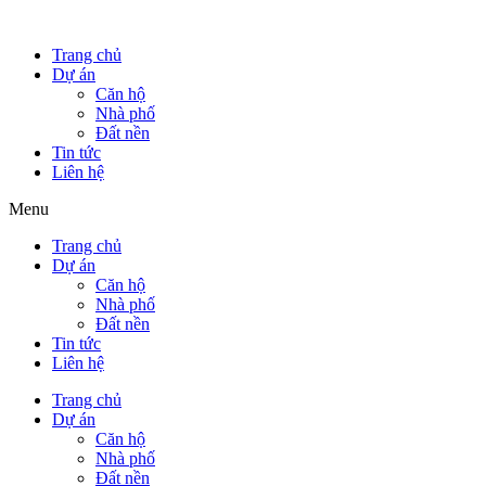
Trang chủ
Dự án
Căn hộ
Nhà phố
Đất nền
Tin tức
Liên hệ
Menu
Trang chủ
Dự án
Căn hộ
Nhà phố
Đất nền
Tin tức
Liên hệ
Trang chủ
Dự án
Căn hộ
Nhà phố
Đất nền