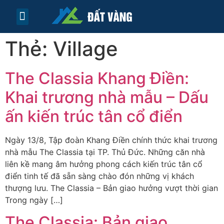
TRANG CHỦ
TIN TỨC
LIÊN HỆ
Thẻ:
Village
The Classia Khang Điền:
Khai trương nhà mẫu – Dấu
ấn kiến trúc tân cổ điển
Ngày 13/8, Tập đoàn Khang Điền chính thức khai trương
nhà mẫu The Classia tại TP. Thủ Đức. Những căn nhà
liên kề mang âm hưởng phong cách kiến trúc tân cổ
điển tinh tế đã sẵn sàng chào đón những vị khách
thượng lưu. The Classia – Bản giao hưởng vượt thời gian
Trong ngày […]
The Classia: Bản giao