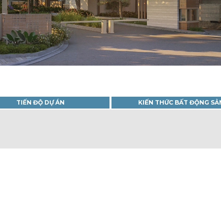
TIẾN ĐỘ DỰ ÁN
KIẾN THỨC BẤT ĐỘNG SẢ