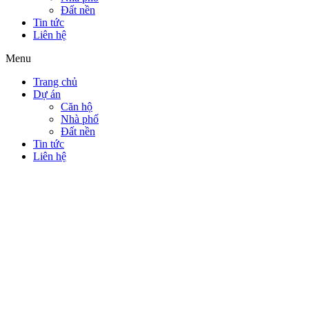
Đất nền
Tin tức
Liên hệ
Menu
Trang chủ
Dự án
Căn hộ
Nhà phố
Đất nền
Tin tức
Liên hệ