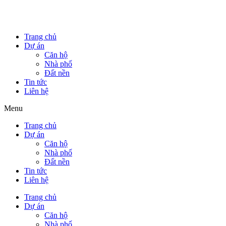
Trang chủ
Dự án
Căn hộ
Nhà phố
Đất nền
Tin tức
Liên hệ
Menu
Trang chủ
Dự án
Căn hộ
Nhà phố
Đất nền
Tin tức
Liên hệ
Trang chủ
Dự án
Căn hộ
Nhà phố