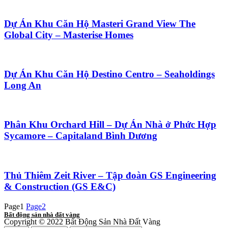
Dự Án Khu Căn Hộ Masteri Grand View The
Global City – Masterise Homes
Dự Án Khu Căn Hộ Destino Centro – Seaholdings
Long An
Phân Khu Orchard Hill – Dự Án Nhà ở Phức Hợp
Sycamore – Capitaland Bình Dương
Thủ Thiêm Zeit River – Tập đoàn GS Engineering
& Construction (GS E&C)
Page
1
Page
2
Bất động sản nhà đất vàng
Copyright © 2022 Bất Động Sản Nhà Đất Vàng