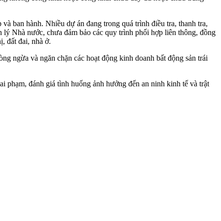
 và ban hành. Nhiều dự án đang trong quá trình điều tra, thanh tra,
uản lý Nhà nước, chưa đảm bảo các quy trình phối hợp liên thông, đồng
, đất đai, nhà ở.
ng ngừa và ngăn chặn các hoạt động kinh doanh bất động sản trái
i phạm, đánh giá tình huống ảnh hưởng đến an ninh kinh tế và trật