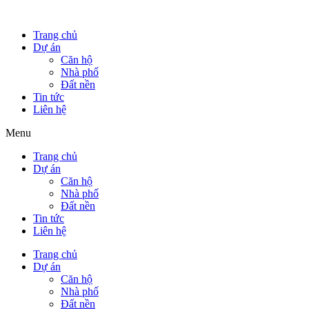
Trang chủ
Dự án
Căn hộ
Nhà phố
Đất nền
Tin tức
Liên hệ
Menu
Trang chủ
Dự án
Căn hộ
Nhà phố
Đất nền
Tin tức
Liên hệ
Trang chủ
Dự án
Căn hộ
Nhà phố
Đất nền