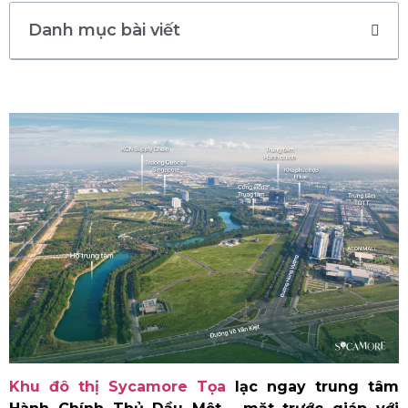
Danh mục bài viết
Khu đô thị Sycamore Tọa
lạc ngay trung tâm