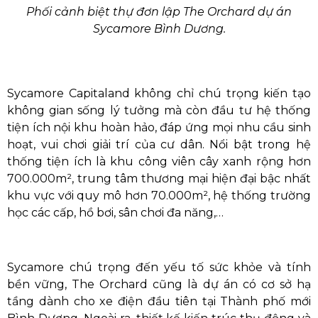
Phối cảnh biệt thự đơn lập The Orchard dự án
Sycamore Bình Dương.
Sycamore Capitaland không chỉ chú trọng kiến tạo
không gian sống lý tưởng mà còn đầu tư hệ thống
tiện ích nội khu hoàn hảo, đáp ứng mọi nhu cầu sinh
hoạt, vui chơi giải trí của cư dân. Nổi bật trong hệ
thống tiện ích là khu công viên cây xanh rộng hơn
700.000m², trung tâm thương mại hiện đại bậc nhất
khu vực với quy mô hơn 70.000m², hệ thống trường
học các cấp, hồ bơi, sân chơi đa năng,…
Sycamore
chú trọng đến yếu tố sức khỏe và tính
bền vững, The Orchard cũng là dự án có cơ sở hạ
tầng dành cho xe điện đầu tiên tại Thành phố mới