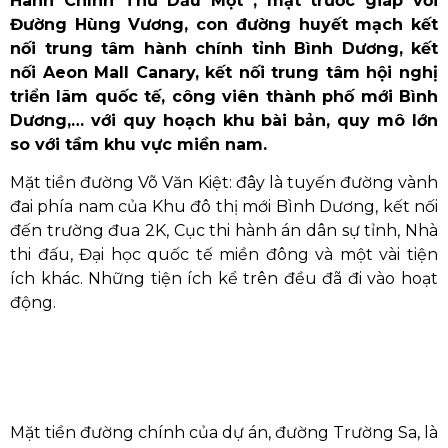
Hành Chính Thủ Dầu Một , mặt trước giáp với
Đường Hùng Vương, con đường huyết mạch kết
nối trung tâm hành chính tỉnh Bình Dương, kết
nối Aeon Mall Canary, kết nối trung tâm hội nghị
triển lãm quốc tế, công viên thành phố mới Bình
Dương,… với quy hoạch khu bài bản, quy mô lớn
so với tầm khu vực miền nam.
Mặt tiền đường Võ Văn Kiệt: đây là tuyến đường vành
đai phía nam của Khu đô thị mới Bình Dương, kết nối
đến trường đua 2K, Cục thi hành án dân sự tỉnh, Nhà
thi đấu, Đại học quốc tế miền đông và một vài tiện
ích khác. Những tiện ích kể trên đều đã đi vào hoạt
động.
Mặt tiền đường chính của dự án, đường Trường Sa, là