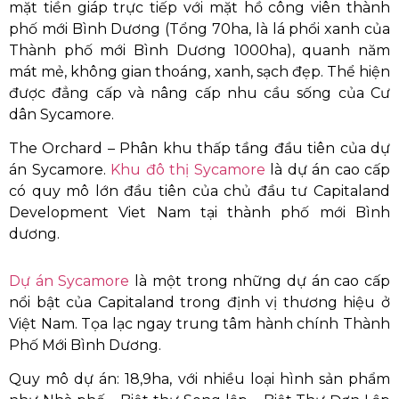
mặt tiền giáp trực tiếp với mặt hồ công viên thành
phố mới Bình Dương (Tổng 70ha, là lá phổi xanh của
Thành phố mới Bình Dương 1000ha), quanh năm
mát mẻ, không gian thoáng, xanh, sạch đẹp. Thể hiện
được đẳng cấp và nâng cấp nhu cầu sống của Cư
dân Sycamore.
The Orchard – Phân khu thấp tầng đầu tiên của dự
án Sycamore.
Khu đô thị Sycamore
là dự án cao cấp
có quy mô lớn đầu tiên của chủ đầu tư Capitaland
Development Viet Nam tại thành phố mới Bình
dương.
Dự án Sycamore
là một trong những dự án cao cấp
nổi bật của Capitaland trong định vị thương hiệu ở
Việt Nam. Tọa lạc ngay trung tâm hành chính Thành
Phố Mới Bình Dương.
Quy mô dự án: 18,9ha,
với nhiều loại hình sản phẩm