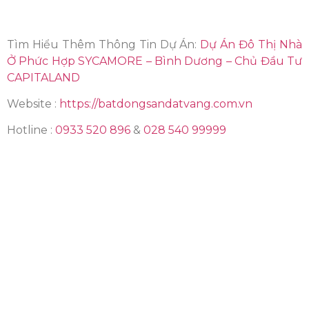
Tìm Hiểu Thêm Thông Tin Dự Án:
Dự Án Đô Thị Nhà
Ở Phức Hợp SYCAMORE – Bình Dương – Chủ Đầu Tư
CAPITALAND
Website :
https://batdongsandatvang.com.vn
Hotline :
0933 520 896
&
028 540 99999