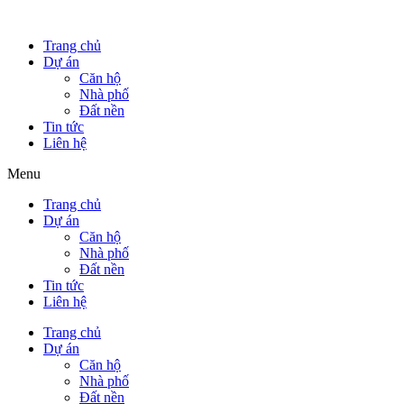
Trang chủ
Dự án
Căn hộ
Nhà phố
Đất nền
Tin tức
Liên hệ
Menu
Trang chủ
Dự án
Căn hộ
Nhà phố
Đất nền
Tin tức
Liên hệ
Trang chủ
Dự án
Căn hộ
Nhà phố
Đất nền