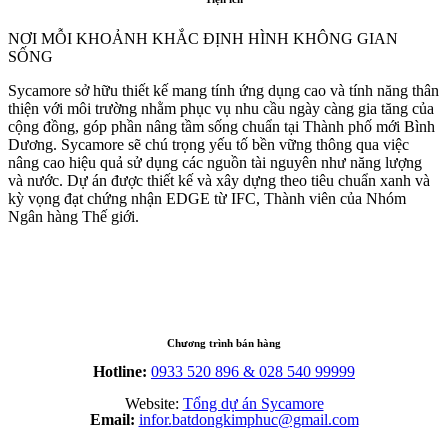
NƠI MỖI KHOẢNH KHẮC ĐỊNH HÌNH KHÔNG GIAN
SỐNG
Sycamore sở hữu thiết kế mang tính ứng dụng cao và tính năng thân
thiện với môi trường nhằm phục vụ nhu cầu ngày càng gia tăng của
cộng đồng, góp phần nâng tầm sống chuẩn tại Thành phố mới Bình
Dương. Sycamore sẽ chú trọng yếu tố bền vững thông qua việc
nâng cao hiệu quả sử dụng các nguồn tài nguyên như năng lượng
và nước. Dự án được thiết kế và xây dựng theo tiêu chuẩn xanh và
kỳ vọng đạt chứng nhận EDGE từ IFC, Thành viên của Nhóm
Ngân hàng Thế giới.
Chương trình bán hàng
Hotline:
0933 520 896 &
028 540 99999
Website:
Tổng dự án Sycamore
Email:
infor.
batdongkimphuc@gmail.com