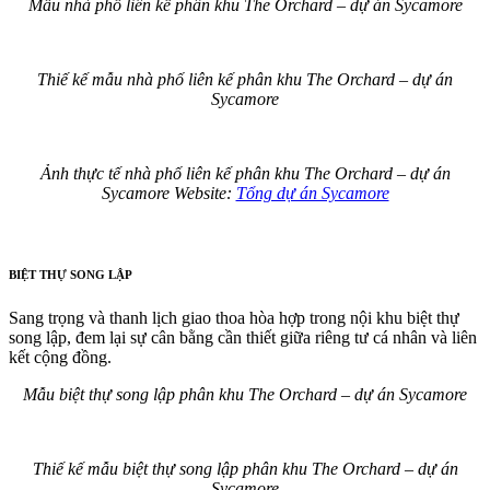
Mẫu nhà phố liên kế phân khu The Orchard – dự án Sycamore
Thiế kế mẫu nhà phố liên kế phân khu The Orchard – dự án
Sycamore
Ảnh thực tế nhà phố liên kế phân khu The Orchard – dự án
Sycamore Website:
Tổng dự án Sycamore
BIỆT THỰ SONG LẬP
Sang trọng và thanh lịch giao thoa hòa hợp trong nội khu biệt thự
song lập, đem lại sự cân bằng cần thiết giữa riêng tư cá nhân và liên
kết cộng đồng.
Mẫu biệt thự song lập phân khu The Orchard – dự án Sycamore
Thiế kế mẫu biệt thự song lập phân khu The Orchard – dự án
Sycamore