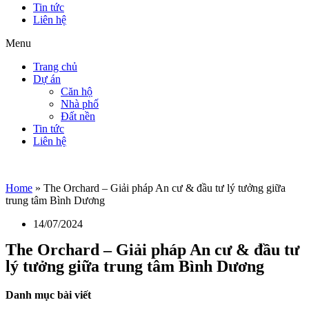
Tin tức
Liên hệ
Menu
Trang chủ
Dự án
Căn hộ
Nhà phố
Đất nền
Tin tức
Liên hệ
Home
»
The Orchard – Giải pháp An cư & đầu tư lý tưởng giữa
trung tâm Bình Dương
14/07/2024
The Orchard – Giải pháp An cư & đầu tư
lý tưởng giữa trung tâm Bình Dương
Danh mục bài viết