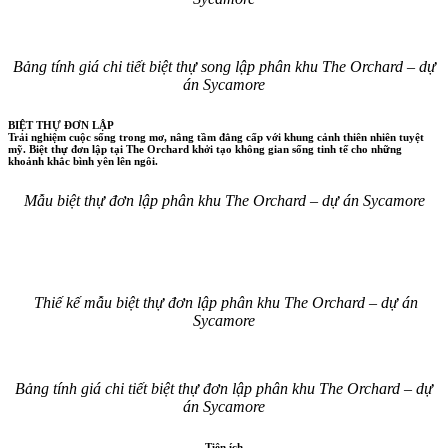
Bảng tính giá chi tiết biệt thự song lập phân khu The Orchard – dự
án Sycamore
BIỆT THỰ ĐƠN LẬP
Trải nghiệm cuộc sống trong mơ, nâng tầm đẳng cấp với khung cảnh thiên nhiên tuyệt
mỹ. Biệt thự đơn lập tại The Orchard khởi tạo không gian sống tinh tế cho những
khoảnh khắc bình yên lên ngôi.
Mẫu biệt thự đơn lập phân khu The Orchard – dự án Sycamore
Thiế kế mẫu biệt thự đơn lập phân khu The Orchard – dự án
Sycamore
Bảng tính giá chi tiết biệt thự đơn lập phân khu The Orchard – dự
án Sycamore
Tiện ích