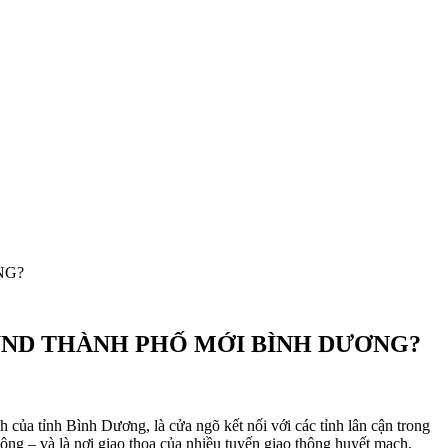
NG?
UND THÀNH PHỐ MỚI BÌNH DƯƠNG?
h của tỉnh Bình Dương, là cửa ngõ kết nối với các tỉnh lân cận trong
ộng – và là nơi giao thoa của nhiều tuyến giao thông huyết mạch,