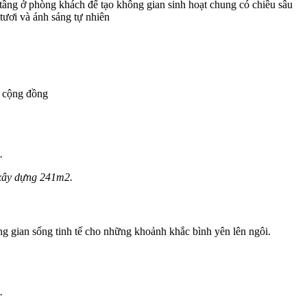
ầng ở phòng khách để tạo không gian sinh hoạt chung có chiều sâu
tươi và ánh sáng tự nhiên
ết cộng đồng
.
n xây dựng 241m2.
ng gian sống tinh tế cho những khoảnh khắc bình yên lên ngôi.
.