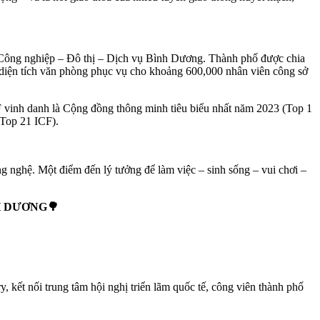
 Công nghiệp – Đô thị – Dịch vụ Bình Dương. Thành phố được chia
2 diện tích văn phòng phục vụ cho khoảng 600,000 nhân viên công sở
inh danh là Cộng đồng thông minh tiêu biểu nhất năm 2023 (Top 1
(Top 21 ICF).
ng nghệ. Một điểm đến lý tưởng để làm việc – sinh sống – vui chơi –
 DƯƠNG🌳
kết nối trung tâm hội nghị triển lãm quốc tế, công viên thành phố