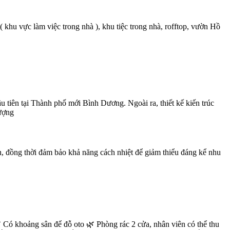
 ( khu vực làm việc trong nhà ), khu tiệc trong nhà, rofftop, vườn Hồ
u tiên tại Thành phố mới Bình Dương. Ngoài ra, thiết kế kiến trúc
lượng
ên, đồng thời đảm bảo khả năng cách nhiệt để giảm thiểu đáng kể nhu

Có khoảng sân để đỗ oto
🌿
Phòng rác 2 cửa, nhân viên có thể thu