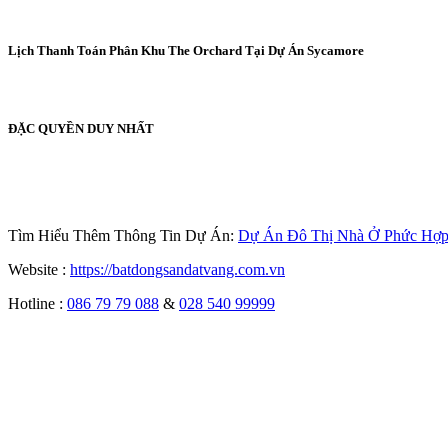
Lịch Thanh Toán Phân Khu The Orchard Tại Dự Án Sycamore
ĐẶC QUYỀN DUY NHẤT
Tìm Hiểu Thêm Thông Tin Dự Án:
Dự Án Đô Thị Nhà Ở Phức H
Website :
https://batdongsandatvang.com.vn
Hotline :
086 79 79 088
&
028 540 99999