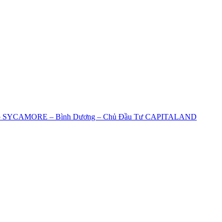
ợp SYCAMORE – Bình Dương – Chủ Đầu Tư CAPITALAND