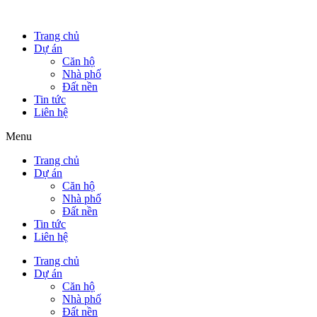
Trang chủ
Dự án
Căn hộ
Nhà phố
Đất nền
Tin tức
Liên hệ
Menu
Trang chủ
Dự án
Căn hộ
Nhà phố
Đất nền
Tin tức
Liên hệ
Trang chủ
Dự án
Căn hộ
Nhà phố
Đất nền