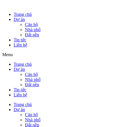
Trang chủ
Dự án
Căn hộ
Nhà phố
Đất nền
Tin tức
Liên hệ
Menu
Trang chủ
Dự án
Căn hộ
Nhà phố
Đất nền
Tin tức
Liên hệ
Trang chủ
Dự án
Căn hộ
Nhà phố
Đất nền