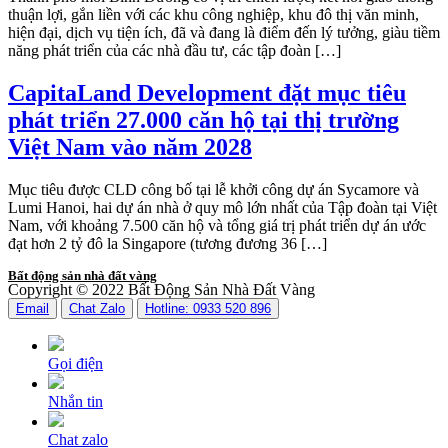
thuận lợi, gắn liền với các khu công nghiệp, khu đô thị văn minh,
hiện đại, dịch vụ tiện ích, đã và đang là điểm đến lý tưởng, giàu tiềm
năng phát triển của các nhà đầu tư, các tập đoàn […]
CapitaLand Development đặt mục tiêu
phát triển 27.000 căn hộ tại thị trường
Việt Nam vào năm 2028
Mục tiêu được CLD công bố tại lễ khởi công dự án Sycamore và
Lumi Hanoi, hai dự án nhà ở quy mô lớn nhất của Tập đoàn tại Việt
Nam, với khoảng 7.500 căn hộ và tổng giá trị phát triển dự án ước
đạt hơn 2 tỷ đô la Singapore (tương đương 36 […]
Bất động sản nhà đất vàng
Copyright © 2022 Bất Động Sản Nhà Đất Vàng
Email
Chat Zalo
Hotline: 0933 520 896
Gọi điện
Nhắn tin
Chat zalo