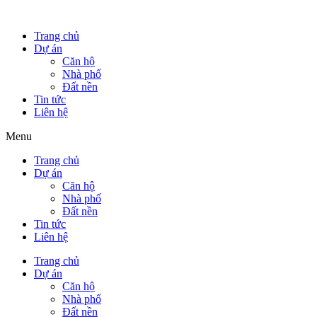
Trang chủ
Dự án
Căn hộ
Nhà phố
Đất nền
Tin tức
Liên hệ
Menu
Trang chủ
Dự án
Căn hộ
Nhà phố
Đất nền
Tin tức
Liên hệ
Trang chủ
Dự án
Căn hộ
Nhà phố
Đất nền