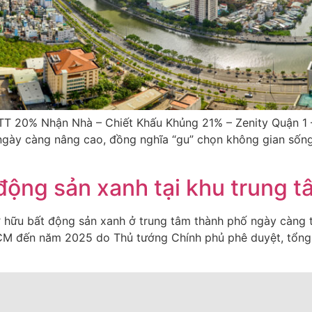
TT 20% Nhận Nhà – Chiết Khấu Khủng 21% – Zenity Quận 1 –
gày càng nâng cao, đồng nghĩa “gu” chọn không gian sống 
 động sản xanh tại khu trung
ở hữu bất động sản xanh ở trung tâm thành phố ngày càng 
 đến năm 2025 do Thủ tướng Chính phủ phê duyệt, tổng d