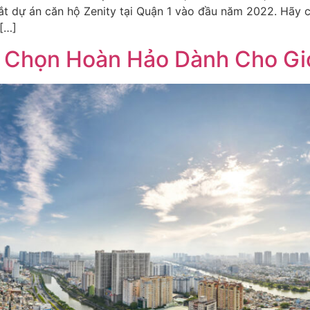
t dự án căn hộ Zenity tại Quận 1 vào đầu năm 2022. Hãy c
 […]
 Chọn Hoàn Hảo Dành Cho Giớ