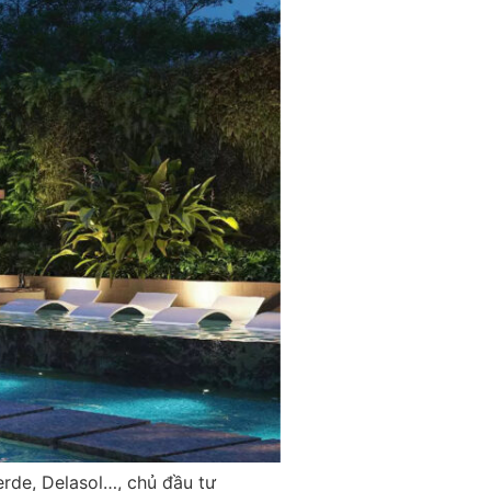
erde, Delasol…, chủ đầu tư