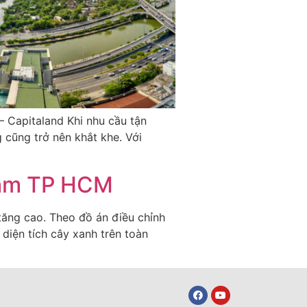
 Capitaland Khi nhu cầu tận
cũng trở nên khắt khe. Với
 tâm TP HCM
tăng cao. Theo đồ án điều chỉnh
iện tích cây xanh trên toàn