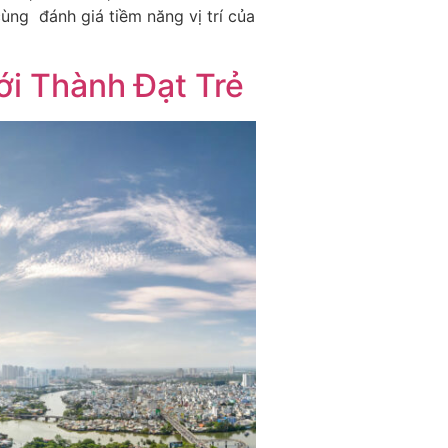
ùng đánh giá tiềm năng vị trí của
i Thành Đạt Trẻ