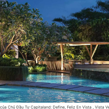
ủa Chủ Đầu Tư Capitaland: Define, Feliz En Vista , Vista V