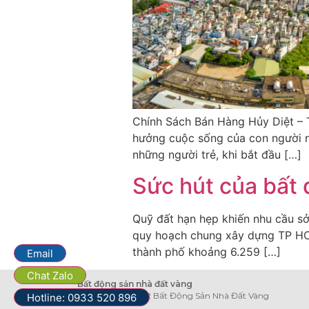
Chính Sách Bán Hàng Hủy Diệt – 
hưởng cuộc sống của con người n
những người trẻ, khi bắt đầu […]
Sức hút của bất
Quỹ đất hạn hẹp khiến nhu cầu s
quy hoạch chung xây dựng TP HCM
thành phố khoảng 6.259 […]
Email
Chat Zalo
Bất động sản nhà đất vàng
Copyright © 2022 Bất Động Sản Nhà Đất Vàng
Hotline: 0933 520 896