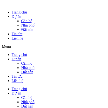
Trang chủ
Dự án
Căn hộ
Nhà phố
Đất nền
Tin tức
Liên hệ
Menu
Trang chủ
Dự án
Căn hộ
Nhà phố
Đất nền
Tin tức
Liên hệ
Trang chủ
Dự án
Căn hộ
Nhà phố
Đất nền