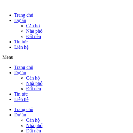
Trang chủ
Dự án
Căn hộ
Nhà phố
Đất nền
Tin tức
Liên hệ
Menu
Trang chủ
Dự án
Căn hộ
Nhà phố
Đất nền
Tin tức
Liên hệ
Trang chủ
Dự án
Căn hộ
Nhà phố
Đất nền