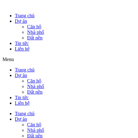
Trang chủ
Dự án
Căn hộ
Nhà phố
Đất nền
Tin tức
Liên hệ
Menu
Trang chủ
Dự án
Căn hộ
Nhà phố
Đất nền
Tin tức
Liên hệ
Trang chủ
Dự án
Căn hộ
Nhà phố
Đất nền