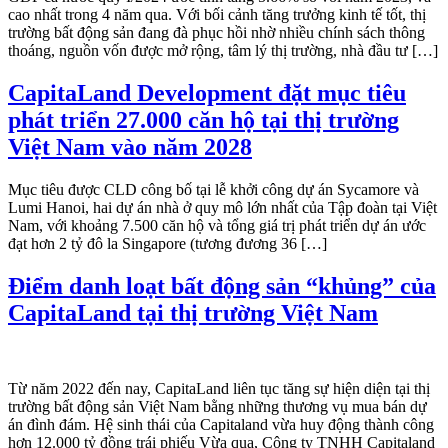
cao nhất trong 4 năm qua. Với bối cảnh tăng trưởng kinh tế tốt, thị
trường bất động sản đang đà phục hồi nhờ nhiều chính sách thông
thoáng, nguồn vốn được mở rộng, tâm lý thị trường, nhà đầu tư […]
CapitaLand Development đặt mục tiêu
phát triển 27.000 căn hộ tại thị trường
Việt Nam vào năm 2028
Mục tiêu được CLD công bố tại lễ khởi công dự án Sycamore và
Lumi Hanoi, hai dự án nhà ở quy mô lớn nhất của Tập đoàn tại Việt
Nam, với khoảng 7.500 căn hộ và tổng giá trị phát triển dự án ước
đạt hơn 2 tỷ đô la Singapore (tương đương 36 […]
Điểm danh loạt bất động sản “khủng” của
CapitaLand tại thị trường Việt Nam
Từ năm 2022 đến nay, CapitaLand liên tục tăng sự hiện diện tại thị
trường bất động sản Việt Nam bằng những thương vụ mua bán dự
án đình đám. Hệ sinh thái của Capitaland vừa huy động thành công
hơn 12.000 tỷ đồng trái phiếu Vừa qua, Công ty TNHH Capitaland