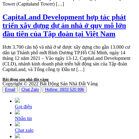
Tower (Capitaland Tower) […]
CapitaLand Development hợp tác phát
triển xây dựng dự án nhà ở quy mô lớn
đầu tiên của Tập đoàn tại Việt Nam
Hơn 3.700 căn hộ và nhà ở sẽ được xây dựng cho gần 13.000 cư
dân tại Thành phố mới Bình Dương TP.Hồ Chí Minh, ngày 14
tháng 12 năm 2021 – Vào ngày 13-12, CapitaLand Development
(CLD), nhánh kinh doanh phát triển bất động sản của Tập đoàn
CapitaLand, và Tổng công ty Đầu tư […]
Bất động sản nhà đất vàng
Copyright © 2022 Bất Động Sản Nhà Đất Vàng
Email
Chat Zalo
Hotline: 0933 520 896
Gọi điện
Nhắn tin
Chat zalo