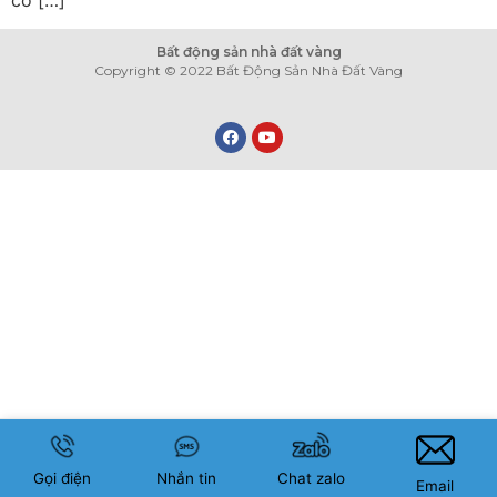
có […]
Bất động sản nhà đất vàng
Copyright © 2022 Bất Động Sản Nhà Đất Vàng
Gọi điện
Nhắn tin
Chat zalo
Email