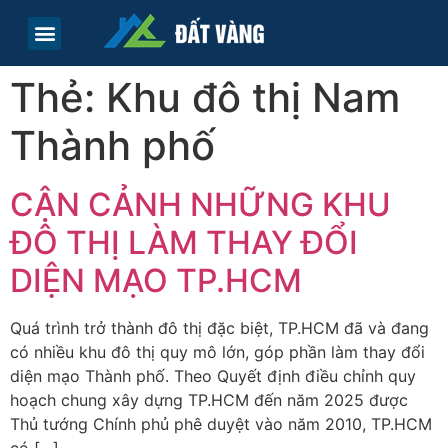
TRANG CHỦ
TIN TỨC
LIÊN HỆ
Thẻ:
Khu đô thị Nam
Thành phố
CẬN CẢNH NHỮNG KHU
ĐÔ THỊ LÀM THAY ĐỔI
DIỆN MẠO TP.HCM
Quá trình trở thành đô thị đặc biệt, TP.HCM đã và đang
có nhiều khu đô thị quy mô lớn, góp phần làm thay đổi
diện mạo Thành phố. Theo Quyết định điều chỉnh quy
hoạch chung xây dựng TP.HCM đến năm 2025 được
Thủ tướng Chính phủ phê duyệt vào năm 2010, TP.HCM