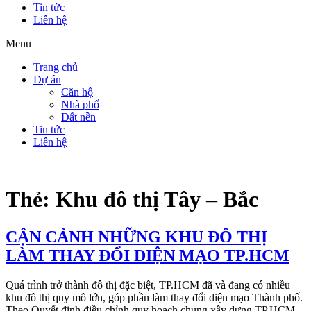
Tin tức
Liên hệ
Menu
Trang chủ
Dự án
Căn hộ
Nhà phố
Đất nền
Tin tức
Liên hệ
Thẻ:
Khu đô thị Tây – Bắc
CẬN CẢNH NHỮNG KHU ĐÔ THỊ
LÀM THAY ĐỔI DIỆN MẠO TP.HCM
Quá trình trở thành đô thị đặc biệt, TP.HCM đã và đang có nhiều
khu đô thị quy mô lớn, góp phần làm thay đổi diện mạo Thành phố.
Theo Quyết định điều chỉnh quy hoạch chung xây dựng TP.HCM