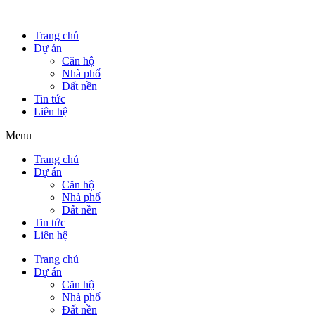
Trang chủ
Dự án
Căn hộ
Nhà phố
Đất nền
Tin tức
Liên hệ
Menu
Trang chủ
Dự án
Căn hộ
Nhà phố
Đất nền
Tin tức
Liên hệ
Trang chủ
Dự án
Căn hộ
Nhà phố
Đất nền