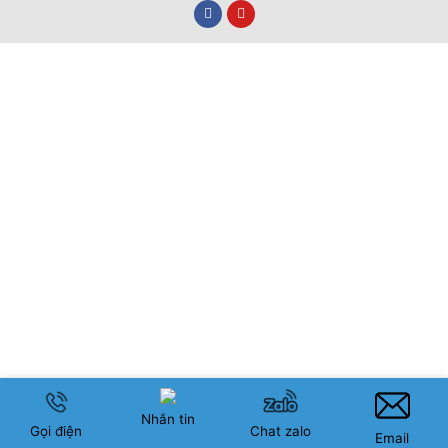
Nhắn tin
Gọi điện
Chat zalo
Email