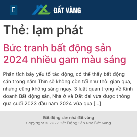
TRANG CHỦ
TIN TỨC
LIÊN HỆ
Thẻ:
lạm phát
Bức tranh bất động sản
2024 nhiều gam màu sáng
Phân tích bảy yếu tố tác động, có thể thấy bất động
sản trong năm Thìn sẽ không còn tối như thời gian qua,
nhưng cũng không sáng ngay. 3 luật quan trọng về Kinh
doanh Bất động sản, Nhà ở và Đất đai vừa được thông
qua cuối 2023 đầu năm 2024 vừa qua […]
Bất động sản nhà đất vàng
Copyright © 2022 Bất Động Sản Nhà Đất Vàng