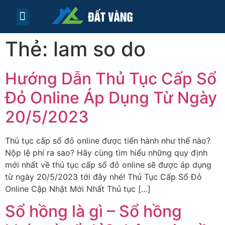
TRANG CHỦ
TIN TỨC
LIÊN HỆ
Thẻ:
lam so do
Hướng Dẫn Thủ Tục Cấp Sổ
Đỏ Online Áp Dụng Từ Ngày
20/5/2023
Thủ tục cấp sổ đỏ online được tiến hành như thế nào?
Nộp lệ phí ra sao? Hãy cùng tìm hiểu những quy định
mới nhất về thủ tục cấp sổ đỏ online sẽ được áp dụng
từ ngày 20/5/2023 tới đây nhé! Thủ Tục Cấp Sổ Đỏ
Online Cập Nhật Mới Nhất Thủ tục […]
Sổ hồng là gì – Sổ hồng