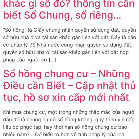
khác gì sổ đỏ? thông tin cần
biết Sổ Chung, sổ riêng…
“Sổ hồng” là Giấy chứng nhận quyền sử dụng đất, quyền
sở hữu nhà ở và tài sản khác gắn liền với đất. Đây là căn
cứ pháp lý để Nhà nước công nhận quyền sử dụng đất,
quyền sở hữu nhà ở, tài sản khác gắn liền với đất hợp
pháp của người có […]
Sổ hồng chung cư – Những
Điều cần Biết – Cập nhật thủ
tục, hồ sơ xin cấp mới nhất
Khi mua chung cư, một trong những thắc mắc của người
dân đó là chung cư có sổ hồng không, quy trình xin cấp
liệu có phực tạp, hay thời hạn sổ hồng chung cư bao
nhiêu năm?… Để hiểu rõ hơn về tính pháp lý của loại