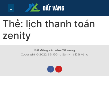
TRANG CHỦ
TIN TỨC
LIÊN HỆ
Thẻ:
lịch thanh toán
zenity
Bất động sản nhà đất vàng
Copyright © 2022 Bất Động Sản Nhà Đất Vàng