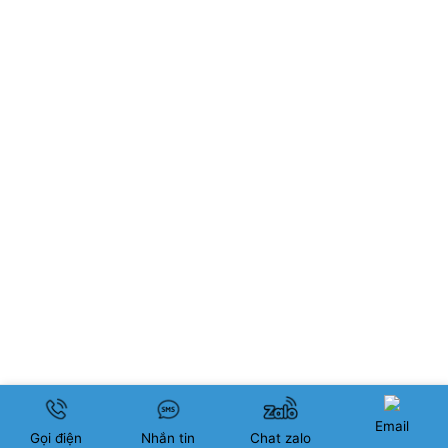
Email
Gọi điện
Nhắn tin
Chat zalo