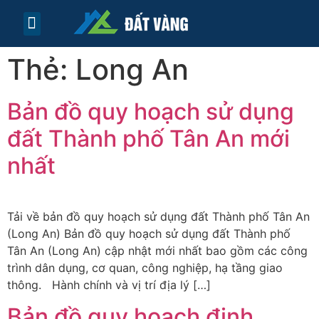
TRANG CHỦ
TIN TỨC
LIÊN HỆ
Thẻ:
Long An
Bản đồ quy hoạch sử dụng
đất Thành phố Tân An mới
nhất
Tải về bản đồ quy hoạch sử dụng đất Thành phố Tân An
(Long An) Bản đồ quy hoạch sử dụng đất Thành phố
Tân An (Long An) cập nhật mới nhất bao gồm các công
trình dân dụng, cơ quan, công nghiệp, hạ tầng giao
thông. Hành chính và vị trí địa lý […]
Bản đồ quy hoạch định