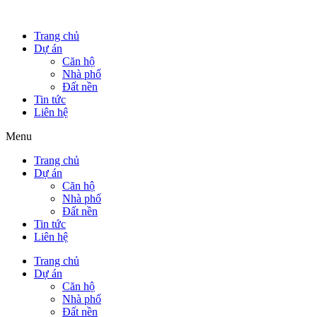
Trang chủ
Dự án
Căn hộ
Nhà phố
Đất nền
Tin tức
Liên hệ
Menu
Trang chủ
Dự án
Căn hộ
Nhà phố
Đất nền
Tin tức
Liên hệ
Trang chủ
Dự án
Căn hộ
Nhà phố
Đất nền