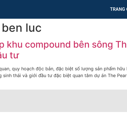
TRANG 
 ben luc
iúp khu compound bên sông Th
ầu tư
h quan, quy hoạch độc bản, đặc biệt số lượng sản phẩm hữu
sinh thái và giới đầu tư đặc biệt quan tâm dự án The Pear