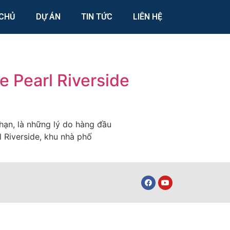
CHỦ
DỰ ÁN
TIN TỨC
LIÊN HỆ
e Pearl Riverside
 hạn, là những lý do hàng đầu
l Riverside, khu nhà phố