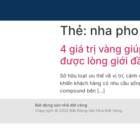
Thẻ:
nha pho
4 giá trị vàng g
được lòng giới đ
Sở hữu loạt ưu thế về vị trí, cản
khiến khách hàng có nhu cầu sống 
compound bên […]
Bất động sản nhà đất vàng
Copyright © 2022 Bất Động Sản Nhà Đất Vàng