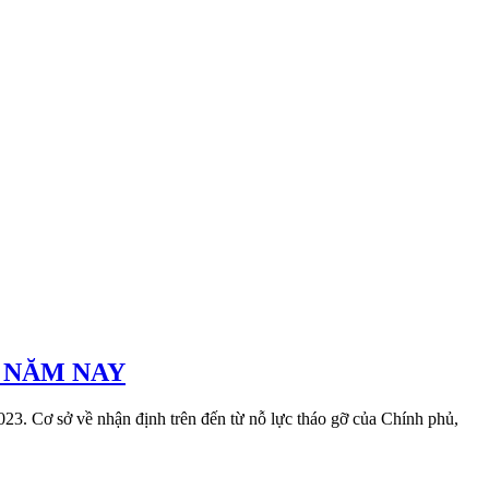
I NĂM NAY
023. Cơ sở về nhận định trên đến từ nỗ lực tháo gỡ của Chính phủ,