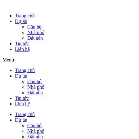
Trang chủ
Dự án
Căn hộ
Nhà phố
Đất nền
Tin tức
Liên hệ
Menu
Trang chủ
Dự án
Căn hộ
Nhà phố
Đất nền
Tin tức
Liên hệ
Trang chủ
Dự án
Căn hộ
Nhà phố
Đất nền