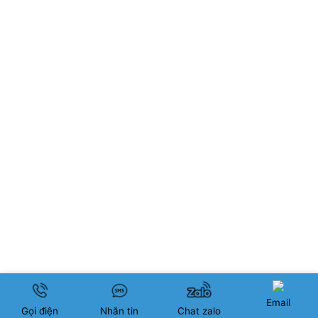
Email
Gọi điện
Nhắn tin
Chat zalo