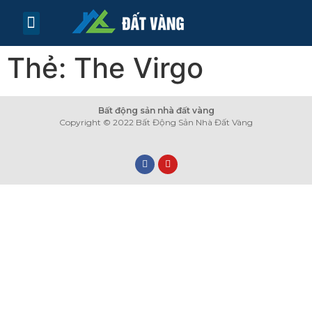
TRANG CHỦ
TIN TỨC
LIÊN HỆ
Thẻ:
The Virgo
Bất động sản nhà đất vàng
Copyright © 2022 Bất Động Sản Nhà Đất Vàng