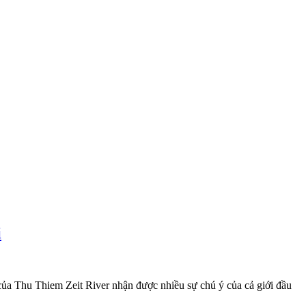
i
ủ của Thu Thiem Zeit River nhận được nhiều sự chú ý của cả giới đầu