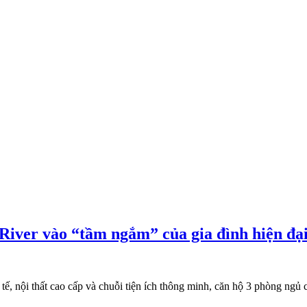
River vào “tầm ngắm” của gia đình hiện đạ
 tế, nội thất cao cấp và chuỗi tiện ích thông minh, căn hộ 3 phòng ng