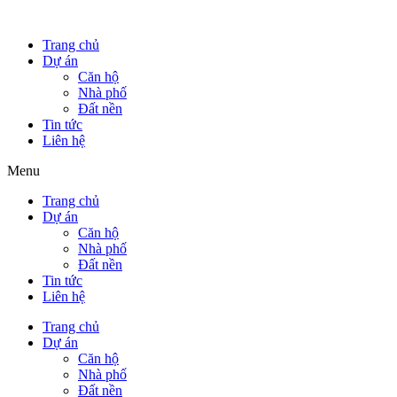
Trang chủ
Dự án
Căn hộ
Nhà phố
Đất nền
Tin tức
Liên hệ
Menu
Trang chủ
Dự án
Căn hộ
Nhà phố
Đất nền
Tin tức
Liên hệ
Trang chủ
Dự án
Căn hộ
Nhà phố
Đất nền