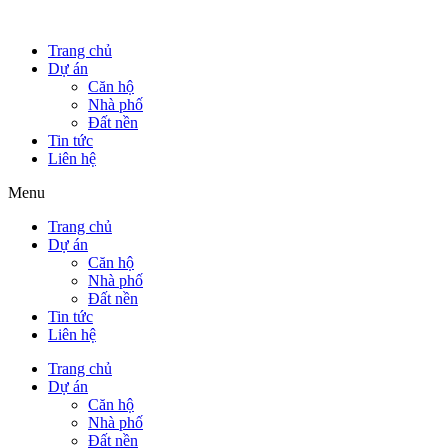
Trang chủ
Dự án
Căn hộ
Nhà phố
Đất nền
Tin tức
Liên hệ
Menu
Trang chủ
Dự án
Căn hộ
Nhà phố
Đất nền
Tin tức
Liên hệ
Trang chủ
Dự án
Căn hộ
Nhà phố
Đất nền