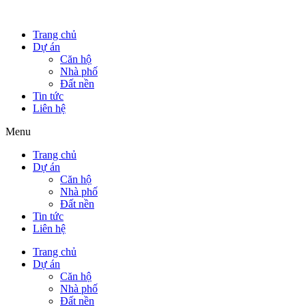
Trang chủ
Dự án
Căn hộ
Nhà phố
Đất nền
Tin tức
Liên hệ
Menu
Trang chủ
Dự án
Căn hộ
Nhà phố
Đất nền
Tin tức
Liên hệ
Trang chủ
Dự án
Căn hộ
Nhà phố
Đất nền