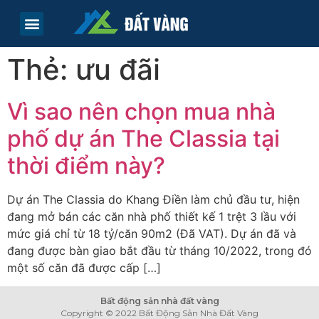
TRANG CHỦ
TIN TỨC
LIÊN HỆ
Thẻ:
ưu đãi
Vì sao nên chọn mua nhà
phố dự án The Classia tại
thời điểm này?
Dự án The Classia do Khang Điền làm chủ đầu tư, hiện
đang mở bán các căn nhà phố thiết kế 1 trệt 3 lầu với
mức giá chỉ từ 18 tỷ/căn 90m2 (Đã VAT). Dự án đã và
đang được bàn giao bắt đầu từ tháng 10/2022, trong đó
một số căn đã được cấp […]
Bất động sản nhà đất vàng
Copyright © 2022 Bất Động Sản Nhà Đất Vàng