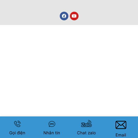
Gọi điện
Nhắn tin
Chat zalo
Email