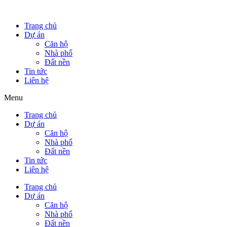
Trang chủ
Dự án
Căn hộ
Nhà phố
Đất nền
Tin tức
Liên hệ
Menu
Trang chủ
Dự án
Căn hộ
Nhà phố
Đất nền
Tin tức
Liên hệ
Trang chủ
Dự án
Căn hộ
Nhà phố
Đất nền