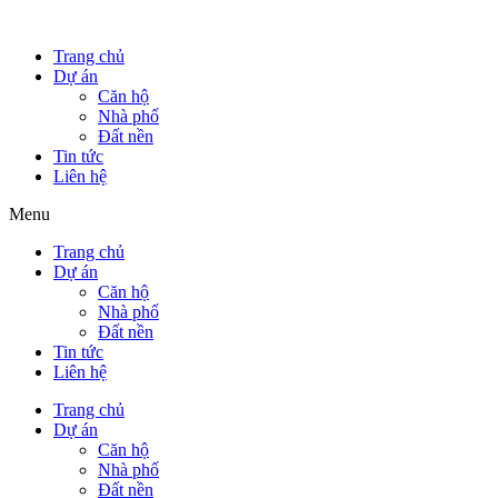
Trang chủ
Dự án
Căn hộ
Nhà phố
Đất nền
Tin tức
Liên hệ
Menu
Trang chủ
Dự án
Căn hộ
Nhà phố
Đất nền
Tin tức
Liên hệ
Trang chủ
Dự án
Căn hộ
Nhà phố
Đất nền