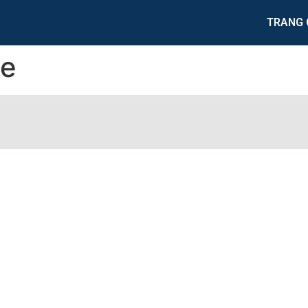
TRANG 
te