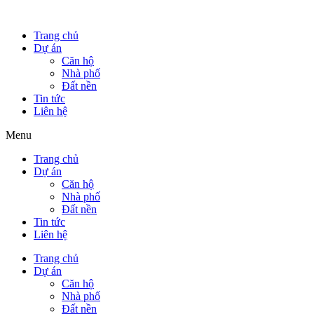
Trang chủ
Dự án
Căn hộ
Nhà phố
Đất nền
Tin tức
Liên hệ
Menu
Trang chủ
Dự án
Căn hộ
Nhà phố
Đất nền
Tin tức
Liên hệ
Trang chủ
Dự án
Căn hộ
Nhà phố
Đất nền