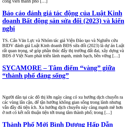
công viên thành phố […]
Báo cáo đánh giá tác động của Luật Kinh
doanh Bất động sản sửa đổi (2023) và kiến
nghị
TS. Cấn Văn Lực và Nhóm tác giả Viện Đào tạo và Nghiên cứu
BIDV đánh giá Luật Kinh doanh BĐS sửa đổi (2023) là dự án Luật
rất quan trọng, sẽ góp phần thúc đẩy thị trường đất đai, xây dựng và
BĐS ở Việt Nam phát triển lành mạnh, minh bạch, bền vững […]
SYCAMORE – Tâm điểm “vàng” giữa
“thành phố đáng sống”
Người dân tại các đô thị lớn ngày càng có xu hướng dịch chuyển ra
các vùng lân cận, để tận hưởng không gian sống trong lành nhưng
vẫn đầy đủ tiện ích. Xu hướng dịch chuyển này càng mạnh mẽ hơn
ở nơi có kết nối thuận tiện tới trung tâm thành phố; trong […]
Thành Phố Mới Bình Dương Hấp Dẫn