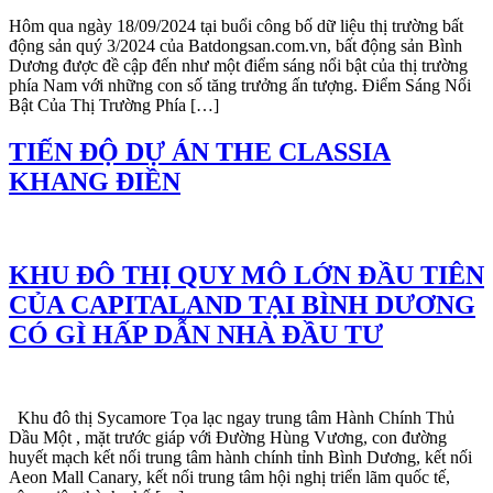
Hôm qua ngày 18/09/2024 tại buổi công bố dữ liệu thị trường bất
động sản quý 3/2024 của Batdongsan.com.vn, bất động sản Bình
Dương được đề cập đến như một điểm sáng nổi bật của thị trường
phía Nam với những con số tăng trưởng ấn tượng. Điểm Sáng Nổi
Bật Của Thị Trường Phía […]
TIẾN ĐỘ DỰ ÁN THE CLASSIA
KHANG ĐIỀN
KHU ĐÔ THỊ QUY MÔ LỚN ĐẦU TIÊN
CỦA CAPITALAND TẠI BÌNH DƯƠNG
CÓ GÌ HẤP DẪN NHÀ ĐẦU TƯ
Khu đô thị Sycamore Tọa lạc ngay trung tâm Hành Chính Thủ
Dầu Một , mặt trước giáp với Đường Hùng Vương, con đường
huyết mạch kết nối trung tâm hành chính tỉnh Bình Dương, kết nối
Aeon Mall Canary, kết nối trung tâm hội nghị triển lãm quốc tế,