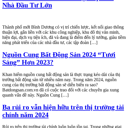
Nhà Đầu Tư Lớn
Thành phố mới Bình Dương có vị trí chiến lược, kết nối giao thông
thuận lợi, gắn liền với các khu công nghiệp, khu đô thị văn minh,
hiện đại, dịch vụ tiện ích, đã và đang là điểm đến lý tưởng, giàu tiềm
năng phát triển của các nhà đầu tư, các tập đoàn […]
Nguồn Cung Bất Động Sản 2024 “Tươi
Sáng” Hơn 2023?
Khan hiếm nguồn cung bất động sản là thực trạng kéo dài của thị
trường bất động sản từ nhiều năm nay. Trong năm 2024, nguồn
cung của thị trường bất động sản sẽ diễn biến ra sao?
Batdongsan.com.vn đã có cuộc trao đổi với các chuyên gia xung
quanh vấn đề này. Nguồn Cung […]
Ba rủi ro vẫn hiện hữu trên thị trường tài
chính năm 2024
Rủi ro trên thị trường tài chính luôn luôn tồn tại. Trong những giai