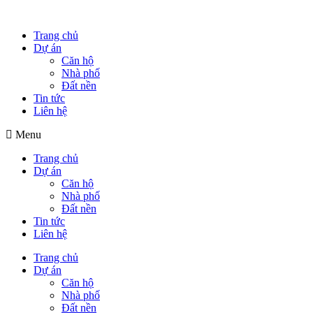
Trang chủ
Dự án
Căn hộ
Nhà phố
Đất nền
Tin tức
Liên hệ
Menu
Trang chủ
Dự án
Căn hộ
Nhà phố
Đất nền
Tin tức
Liên hệ
Trang chủ
Dự án
Căn hộ
Nhà phố
Đất nền