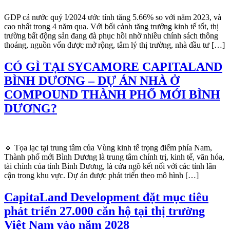
GDP cả nước quý I/2024 ước tính tăng 5.66% so với năm 2023, và
cao nhất trong 4 năm qua. Với bối cảnh tăng trưởng kinh tế tốt, thị
trường bất động sản đang đà phục hồi nhờ nhiều chính sách thông
thoáng, nguồn vốn được mở rộng, tâm lý thị trường, nhà đầu tư […]
CÓ GÌ TẠI SYCAMORE CAPITALAND
BÌNH DƯƠNG – DỰ ÁN NHÀ Ở
COMPOUND THÀNH PHỐ MỚI BÌNH
DƯƠNG?
🔹 Tọa lạc tại trung tâm của Vùng kinh tế trọng điểm phía Nam,
Thành phố mới Bình Dương là trung tâm chính trị, kinh tế, văn hóa,
tài chính của tỉnh Bình Dương, là cửa ngõ kết nối với các tỉnh lân
cận trong khu vực. Dự án được phát triển theo mô hình […]
CapitaLand Development đặt mục tiêu
phát triển 27.000 căn hộ tại thị trường
Việt Nam vào năm 2028